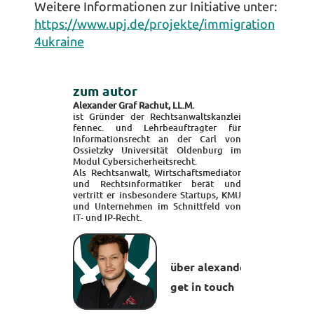
Weitere Informationen zur Initiative unter:
https://www.upj.de/projekte/immigration
4ukraine
zum autor
Alexander Graf Rachut, LL.M.
ist Gründer der Rechtsanwaltskanzlei 
fennec. und Lehrbeauftragter für 
Informationsrecht an der 
Carl von 
Ossietzky Universität Oldenburg
 im 
Modul Cybersicherheitsrecht.
Als Rechtsanwalt, Wirtschaftsmediator 
und Rechtsinformatiker berät und 
vertritt er insbesondere Startups, KMU 
und Unternehmen im Schnittfeld von 
IT- und IP-Recht.
 über alexander
 get in touch