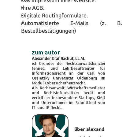
Das 
Impressum
 Ihrer Website.
Ihre 
AGB
.
Digitale 
Routingformulare
.
Automatisierte 
E-Mails
 (z. B. 
Bestellbestätigungen)
zum autor
Alexander Graf Rachut, LL.M.
ist Gründer der Rechtsanwaltskanzlei 
fennec. und Lehrbeauftragter für 
Informationsrecht an der 
Carl von 
Ossietzky Universität Oldenburg
 im 
Modul Cybersicherheitsrecht.
Als Rechtsanwalt, Wirtschaftsmediator 
und Rechtsinformatiker berät und 
vertritt er insbesondere Startups, KMU 
und Unternehmen im Schnittfeld von 
IT- und IP-Recht.
 über alexander