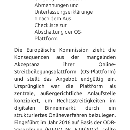
Abmahnungen und 
Unterlassungserklärunge
n nach dem Aus
Checkliste zur 
Abschaltung der OS-
Plattform
Die Europäische Kommission zieht die 
Konsequenzen aus der mangelnden 
Akzeptanz ihrer Online-
Streitbeilegungsplattform (OS-Plattform) 
und stellt das Angebot endgültig ein. 
Ursprünglich war die Plattform als 
zentrale, außergerichtliche Anlaufstelle 
konzipiert, um Rechtsstreitigkeiten im 
digitalen Binnenmarkt durch ein 
strukturiertes Onlineverfahren beizulegen. 
Eingeführt im Jahr 2016 auf Basis der ODR-
Verordnung (EU-VO Nr. 524/2013), sollte 